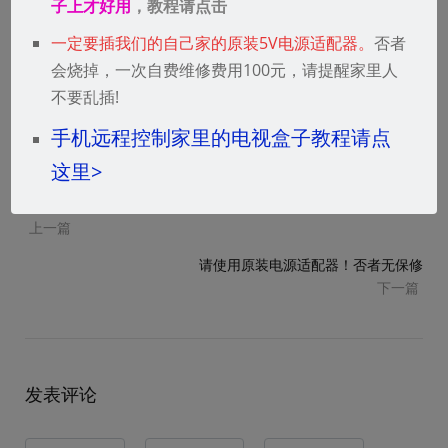
子上才好用
，教程请点击
一定要插我们的自己家的原装5V电源适配器。
否者
会烧掉，一次自费维修费用100元，请提醒家里人
输入密码连上就行了。
不要乱插!
手机远程控制家里的电视盒子教程请点
这里>
插上电视颜色失真，色彩不对怎么办？
上一篇
请使用原装电源适配器！否者无保修
下一篇
发表评论