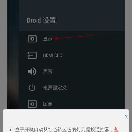
X
盒子开机自动从红色转蓝色的灯无需按遥控器，
蓝