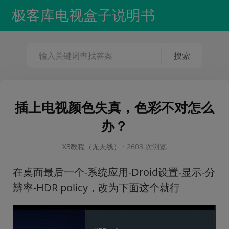
极客库电视盒子说明书
插上电视颜色失真，色彩不对怎么
办？
X3教程（无天线）
·
2603 次浏览
在桌面最后一个-系统应用-Droid设置-显示-分
辨率-HDR policy，改为下面这个就行