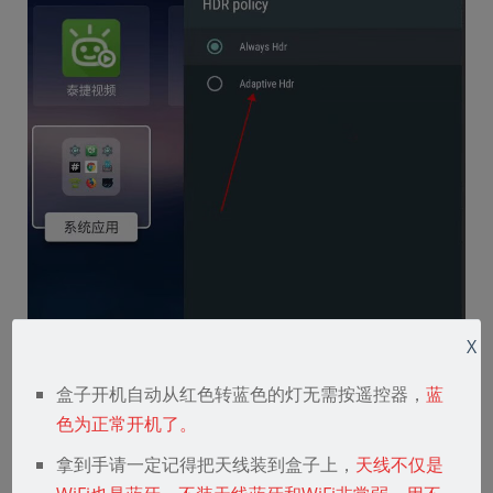
X
如果还是不对，里面有个色彩空间也可以设
盒子开机自动从红色转蓝色的灯无需按遥控器，
蓝
置下，会效果好很多。
色为正常开机了。
拿到手请一定记得把天线装到盒子上，
天线不仅是